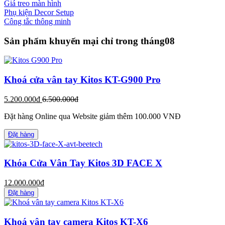
Giá treo màn hình
Phụ kiện Decor Setup
Công tắc thông minh
Sản phẩm khuyến mại chỉ trong tháng
08
Khoá cửa vân tay Kitos KT-G900 Pro
5.200.000đ
6.500.000đ
Đặt hàng Online qua Website giảm thêm 100.000 VNĐ
Đặt hàng
Khóa Cửa Vân Tay Kitos 3D FACE X
12.000.000đ
Đặt hàng
Khoá vân tay camera Kitos KT-X6