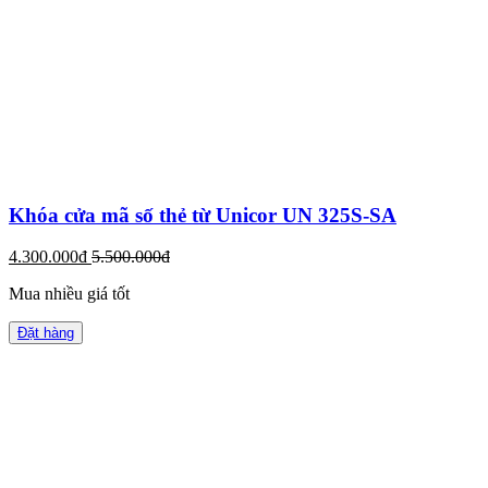
Khóa cửa mã số thẻ từ Unicor UN 325S-SA
4.300.000đ
5.500.000đ
Mua nhiều giá tốt
Đặt hàng