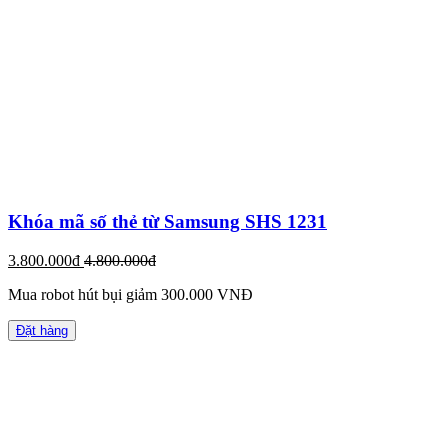
Khóa mã số thẻ từ Samsung SHS 1231
3.800.000đ
4.800.000đ
Mua robot hút bụi giảm 300.000 VNĐ
Đặt hàng