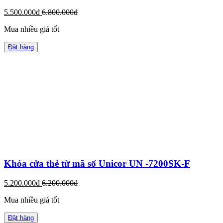
5.500.000đ
6.800.000đ
Mua nhiều giá tốt
Đặt hàng
Khóa cửa thẻ từ mã số Unicor UN -7200SK-F
5.200.000đ
6.200.000đ
Mua nhiều giá tốt
Đặt hàng