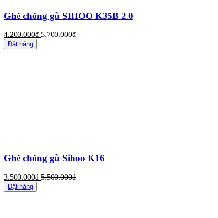
Ghế chống gù SIHOO K35B 2.0
4.200.000đ
5.700.000đ
Đặt hàng
Ghế chống gù Sihoo K16
3.500.000đ
5.500.000đ
Đặt hàng