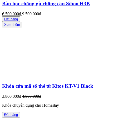
Bàn học chống gù chống cận Sihoo H3B
6.500.000đ
9.500.000đ
Đặt hàng
Xem thêm
Khóa cửa mã số thẻ từ Kitos KT-V1 Black
3.800.000đ
4.800.000đ
Khóa chuyên dụng cho Homestay
Đặt hàng