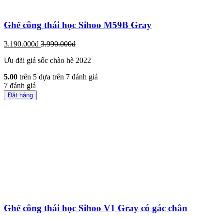
Ghế công thái học Sihoo M59B Gray
3.190.000đ
3.990.000đ
Ưu đãi giá sốc chào hè 2022
5.00
trên 5 dựa trên
7
đánh giá
7
đánh giá
Đặt hàng
Ghế công thái học Sihoo V1 Gray có gác chân