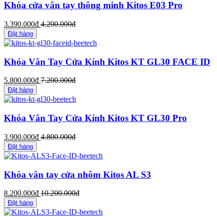
Khóa cửa vân tay thông minh Kitos E03 Pro
3.390.000đ
4.200.000đ
Đặt hàng
Khóa Vân Tay Cửa Kính Kitos KT GL30 FACE ID
5.800.000đ
7.200.000đ
Đặt hàng
Khóa Vân Tay Cửa Kính Kitos KT GL30 Pro
3.900.000đ
4.800.000đ
Đặt hàng
Khóa vân tay cửa nhôm Kitos AL S3
8.200.000đ
10.200.000đ
Đặt hàng