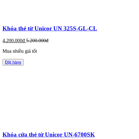
Khóa thẻ từ Unicor UN 325S-GL-CL
4.200.000đ
5.200.000đ
Mua nhiều giá tốt
Đặt hàng
Khóa cửa thẻ từ Unicor UN-6700SK