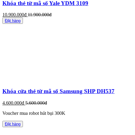
Khóa thẻ từ mã số Yale YDM 3109
10.900.000đ
11.900.000đ
Đặt hàng
Khóa cửa thẻ từ mã số Samsung SHP DH537
4.600.000đ
5.600.000đ
Voucher mua robot hút bụi 300K
Đặt hàng