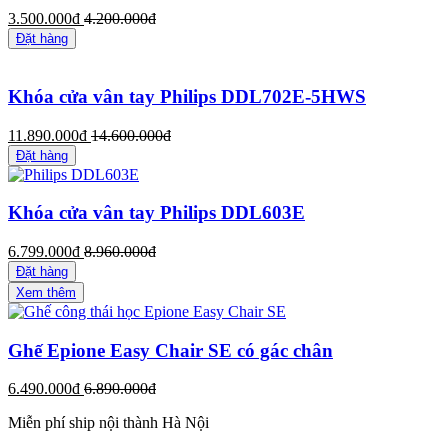
3.500.000đ
4.200.000đ
Đặt hàng
Khóa cửa vân tay Philips DDL702E-5HWS
11.890.000đ
14.600.000đ
Đặt hàng
Khóa cửa vân tay Philips DDL603E
6.799.000đ
8.960.000đ
Đặt hàng
Xem thêm
Ghế Epione Easy Chair SE có gác chân
6.490.000đ
6.890.000đ
Miễn phí ship nội thành Hà Nội