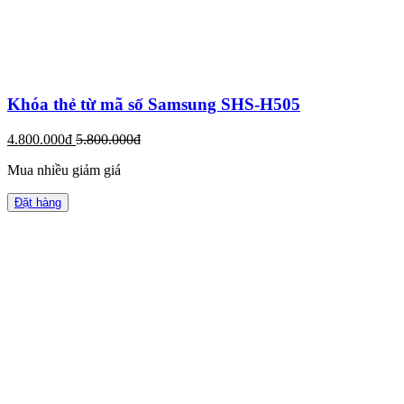
Khóa thẻ từ mã số Samsung SHS-H505
4.800.000đ
5.800.000đ
Mua nhiều giảm giá
Đặt hàng