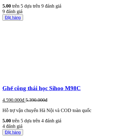
5.00
trên 5 dựa trên
9
đánh giá
9
đánh giá
Đặt hàng
Ghế công thái học Sihoo M98C
4.590.000đ
5.390.000đ
Hỗ trợ vận chuyển Hà Nội và COD toàn quốc
5.00
trên 5 dựa trên
4
đánh giá
4
đánh giá
Đặt hàng