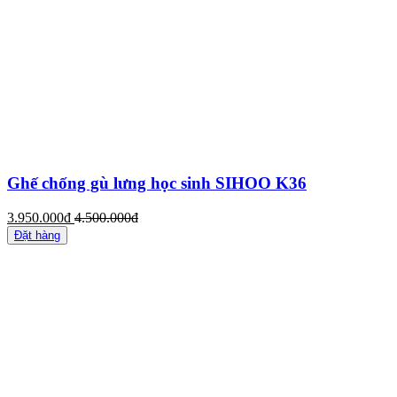
Ghế chống gù lưng học sinh SIHOO K36
3.950.000đ
4.500.000đ
Đặt hàng