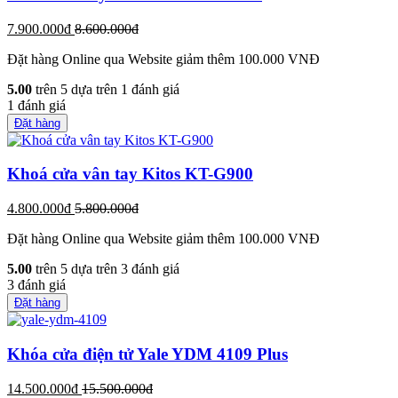
7.900.000đ
8.600.000đ
Đặt hàng Online qua Website giảm thêm 100.000 VNĐ
5.00
trên 5 dựa trên
1
đánh giá
1
đánh giá
Đặt hàng
Khoá cửa vân tay Kitos KT-G900
4.800.000đ
5.800.000đ
Đặt hàng Online qua Website giảm thêm 100.000 VNĐ
5.00
trên 5 dựa trên
3
đánh giá
3
đánh giá
Đặt hàng
Khóa cửa điện tử Yale YDM 4109 Plus
14.500.000đ
15.500.000đ