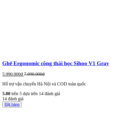
Ghế Ergonomic công thái học Sihoo V1 Gray
5.990.000đ
7.090.000đ
Hỗ trợ vận chuyển Hà Nội và COD toàn quốc
5.00
trên 5 dựa trên
14
đánh giá
14
đánh giá
Đặt hàng