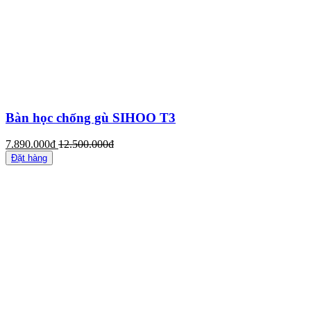
Bàn học chống gù SIHOO T3
7.890.000đ
12.500.000đ
Đặt hàng