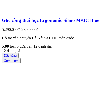
Ghế công thái học Ergonomic Sihoo M93C Blue
5.290.000đ
6.390.000đ
Hỗ trợ vận chuyển Hà Nội và COD toàn quốc
5.00
trên 5 dựa trên
12
đánh giá
12
đánh giá
Đặt hàng
Xem thêm