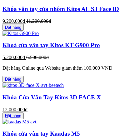
Khóa vân tay cửa nhôm Kitos AL S3 Face ID
9.200.000đ
11.200.000đ
Đặt hàng
Khoá cửa vân tay Kitos KT-G900 Pro
5.200.000đ
6.500.000đ
Đặt hàng Online qua Website giảm thêm 100.000 VNĐ
Đặt hàng
Khóa Cửa Vân Tay Kitos 3D FACE X
12.000.000đ
Đặt hàng
Khóa cửa vân tay Kaadas M5