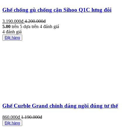
Ghế chống gù chống cận Sihoo Q1C lưng đôi
3.190.000đ
4.200.000đ
5.00
trên 5 dựa trên
4
đánh giá
4
đánh giá
Đặt hàng
Ghế Curble Grand chỉnh dáng ngồi đúng tư thế
860.000đ
1.190.000đ
Đặt hàng