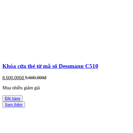
Khóa cửa thẻ từ mã số Dessmann C510
8.600.000đ
9.600.000đ
Mua nhiều giảm giá
Đặt hàng
Xem thêm