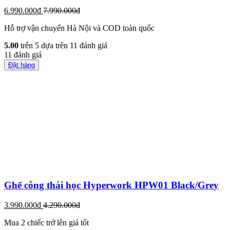
6.990.000đ
7.990.000đ
Hỗ trợ vận chuyển Hà Nội và COD toàn quốc
5.00
trên 5 dựa trên
11
đánh giá
11
đánh giá
Đặt hàng
Ghế công thái học Hyperwork HPW01 Black/Grey
3.990.000đ
4.290.000đ
Mua 2 chiếc trở lên giá tốt