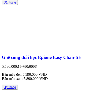
Đặt hàng
Ghế công thái học Epione Easy Chair SE
5.590.000đ
5.790.000đ
Bản màu đen 5.590.000 VND
Bản màu xám 5.890.000 VND
Đặt hàng