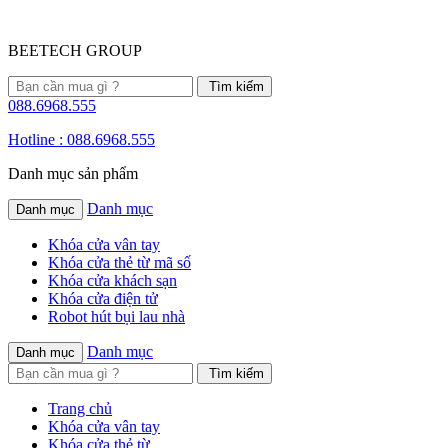
BEETECH GROUP
088.6968.555
Hotline : 088.6968.555
Danh mục sản phẩm
Danh mục
Danh mục
Khóa cửa vân tay
Khóa cửa thẻ từ mã số
Khóa cửa khách sạn
Khóa cửa điện tử
Robot hút bụi lau nhà
Danh mục
Danh mục
Trang chủ
Khóa cửa vân tay
Khóa cửa thẻ từ