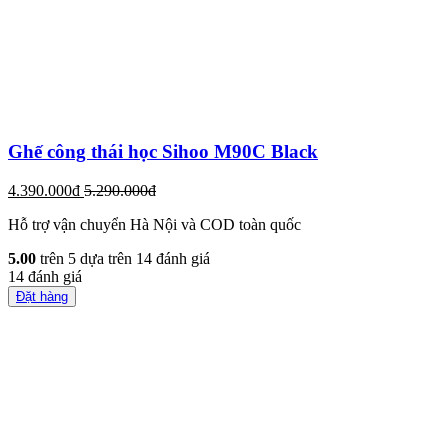
Ghế công thái học Sihoo M90C Black
4.390.000đ
5.290.000đ
Hỗ trợ vận chuyển Hà Nội và COD toàn quốc
5.00
trên 5 dựa trên
14
đánh giá
14
đánh giá
Đặt hàng