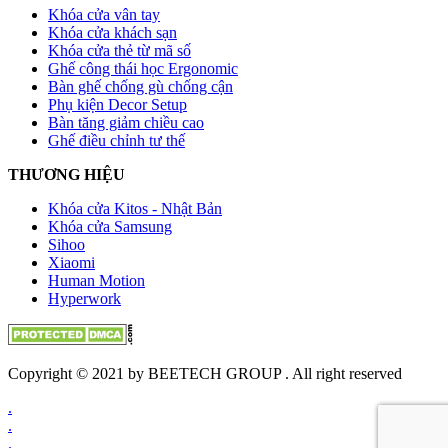
Khóa cửa vân tay
Khóa cửa khách sạn
Khóa cửa thẻ từ mã số
Ghế công thái học Ergonomic
Bàn ghế chống gù chống cận
Phụ kiện Decor Setup
Bàn tăng giảm chiều cao
Ghế điều chỉnh tư thế
THƯƠNG HIỆU
Khóa cửa Kitos - Nhật Bản
Khóa cửa Samsung
Sihoo
Xiaomi
Human Motion
Hyperwork
Copyright © 2021 by BEETECH GROUP . All right reserved
.
.
.