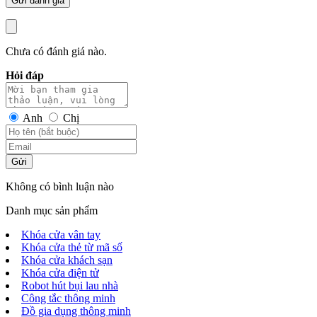
Chưa có đánh giá nào.
Hỏi đáp
Anh
Chị
Gửi
Không có bình luận nào
Danh mục sản phẩm
Khóa cửa vân tay
Khóa cửa thẻ từ mã số
Khóa cửa khách sạn
Khóa cửa điện tử
Robot hút bụi lau nhà
Công tắc thông minh
Đồ gia dụng thông minh