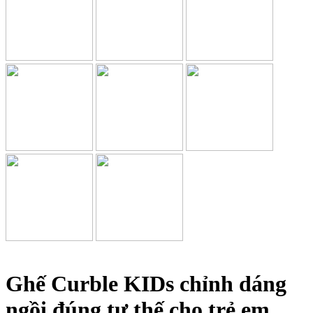
Ghế Curble KIDs chỉnh dáng
ngồi đúng tư thế cho trẻ em