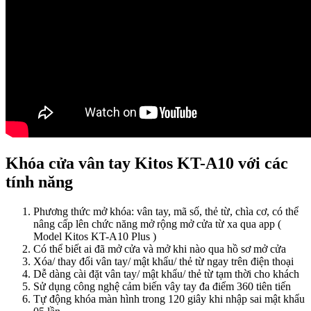
Khóa cửa vân tay Kitos KT-A10 với các
tính năng
Phương thức mở khóa: vân tay, mã số, thẻ từ, chìa cơ, có thể
nâng cấp lên chức năng mở rộng mở cửa từ xa qua app (
Model Kitos KT-A10 Plus )
Có thể biết ai đã mở cửa và mở khi nào qua hồ sơ mở cửa
Xóa/ thay đổi vân tay/ mật khẩu/ thẻ từ ngay trên điện thoại
Dễ dàng cài đặt vân tay/ mật khẩu/ thẻ từ tạm thời cho khách
Sử dụng công nghệ cảm biến vây tay đa điểm 360 tiên tiến
Tự động khóa màn hình trong 120 giây khi nhập sai mật khẩu