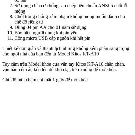
05 lần
Sử dụng chìa cơ chống sao chép tiêu chuẩn ANSI 5 chốt lỗ
mộng
Chốt trong chống xâm phạm không mong muốn dành cho
chế độ riêng tư
Dùng 04 pin AA cho 01 năm sử dụng
Báo hiệu người dùng khi pin yếu
Cổng micro USB cấp nguồn khi hết pin
Thiết kế đơn giản và thanh lịch nhưng không kém phần sang trọng
cho ngôi nhà của bạn đến từ Model Kitos KT-A10
Tay cầm trên Model khóa cửa vân tay Kitos KT-A10 chắn chắn,
vận hành êm ái, kéo lên để khóa lại, kéo xuống để mở khóa.
Chế độ một chạm chỉ mất 1 giây để mở khóa