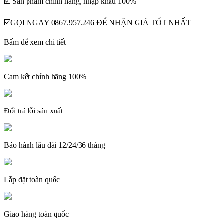
☑️ Sản phẩm chính hãng, nhập khẩu 100%
☑️GỌI NGAY 0867.957.246 ĐỂ NHẬN GIÁ TỐT NHẤT
Bấm để xem chi tiết
Cam kết chính hãng 100%
Đổi trả lỗi sản xuất
Bảo hành lâu dài 12/24/36 tháng
Lắp đặt toàn quốc
Giao hàng toàn quốc