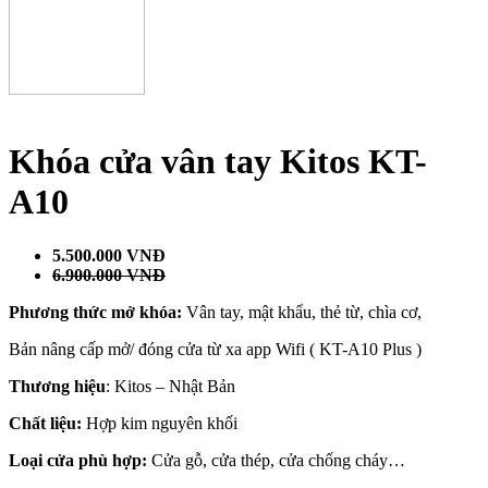
Khóa cửa vân tay Kitos KT-
A10
5.500.000
VNĐ
6.900.000 VNĐ
Phương thức mở khóa:
Vân tay, mật khẩu, thẻ từ, chìa cơ,
Bản nâng cấp mở/ đóng cửa từ xa app Wifi ( KT-A10 Plus )
Thương hiệu
: Kitos – Nhật Bản
Chất liệu:
Hợp kim nguyên khối
Loại cửa phù hợp:
Cửa gỗ, cửa thép, cửa chống cháy…