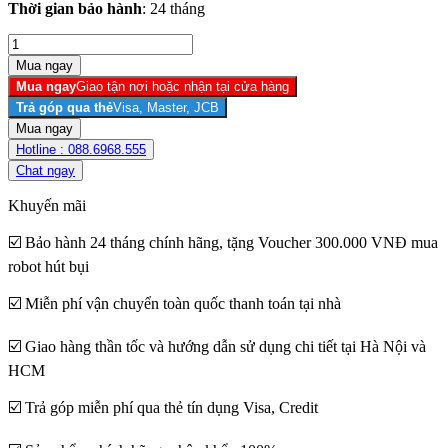
Thời gian bảo hành
: 24 tháng
Mua ngay
Giao tận nơi hoặc nhận tại cửa hàng
Trả góp qua thẻ
Visa, Master, JCB
Hotline :
088.6968.555
Chat ngay
Khuyến mãi
☑️ Bảo hành 24 tháng chính hãng, tặng Voucher 300.000 VNĐ mua
robot hút bụi
☑️ Miễn phí vận chuyển toàn quốc thanh toán tại nhà
☑️ Giao hàng thần tốc và hướng dẫn sử dụng chi tiết tại Hà Nội và
HCM
☑️ Trả góp miễn phí qua thẻ tín dụng Visa, Credit