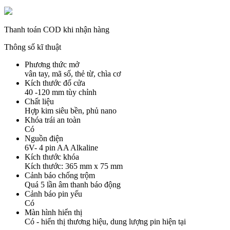
Thanh toán COD khi nhận hàng
Thông số kĩ thuật
Phương thức mở
vân tay, mã số, thẻ từ, chìa cơ
Kích thước đố cửa
40 -120 mm tùy chỉnh
Chất liệu
Hợp kim siêu bền, phủ nano
Khóa trái an toàn
Có
Nguồn điện
6V- 4 pin AA Alkaline
Kích thước khóa
Kích thước: 365 mm x 75 mm
Cảnh báo chống trộm
Quá 5 lần âm thanh báo động
Cảnh báo pin yếu
Có
Màn hình hiển thị
Có - hiển thị thương hiệu, dung lượng pin hiện tại